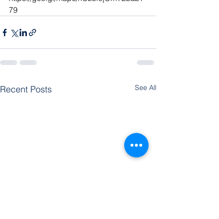
79
See All
Recent Posts